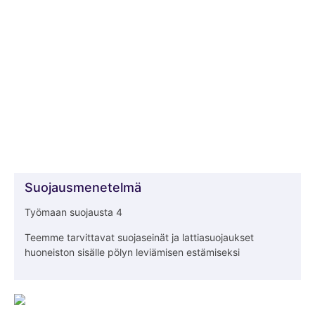
Suojausmenetelmä
Työmaan suojausta 4
Teemme tarvittavat suojaseinät ja lattiasuojaukset
huoneiston sisälle pölyn leviämisen estämiseksi