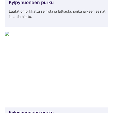
Kylpyhuoneen purku
Laatat on piikkattu seinistä ja lattiasta, jonka jälkeen seinät
ja lattia hiottu.
Kylpyhuoneen purku