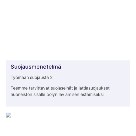
Suojausmenetelmä
Työmaan suojausta 2
Teemme tarvittavat suojaseinät ja lattiasuojaukset
huoneiston sisälle pölyn leviämisen estämiseksi