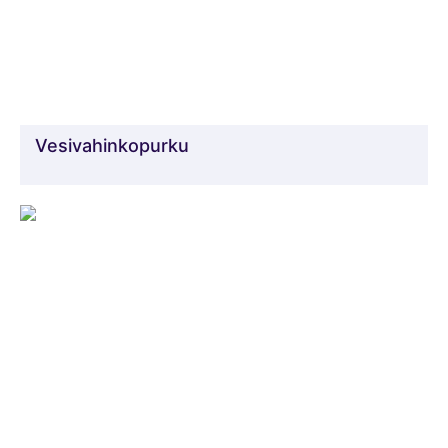
Vesivahinkopurku