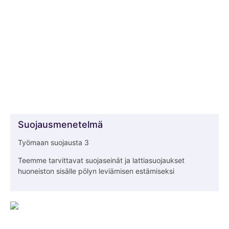
Suojausmenetelmä
Työmaan suojausta 3
Teemme tarvittavat suojaseinät ja lattiasuojaukset
huoneiston sisälle pölyn leviämisen estämiseksi