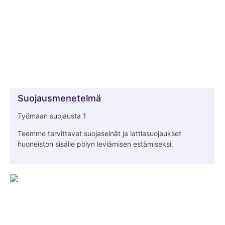
Suojausmenetelmä
Työmaan suojausta 1
Teemme tarvittavat suojaseinät ja lattiasuojaukset
huoneiston sisälle pölyn leviämisen estämiseksi.