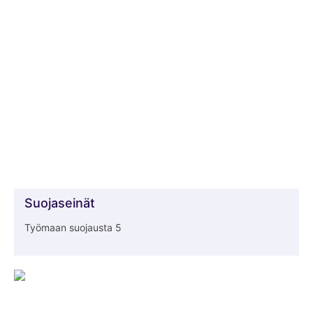
Suojaseinät
Työmaan suojausta 5