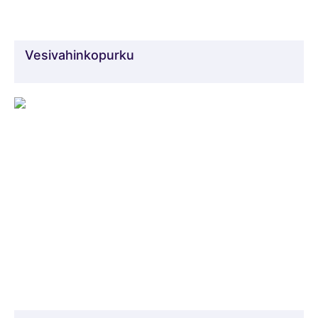
Vesivahinkopurku