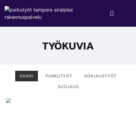
TYÖKUVIA
KAIKKI
PURKUTYÖT
KORJAUSTYÖT
SUOJAUS