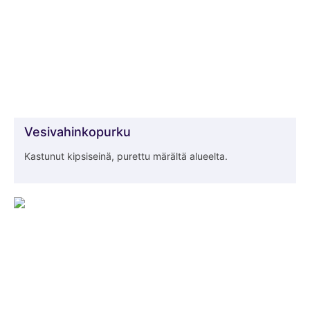
Vesivahinkopurku
Kastunut kipsiseinä, purettu märältä alueelta.