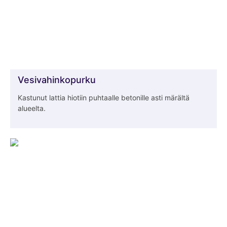
Vesivahinkopurku
Kastunut lattia hiotiin puhtaalle betonille asti märältä
alueelta.