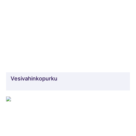
Vesivahinkopurku